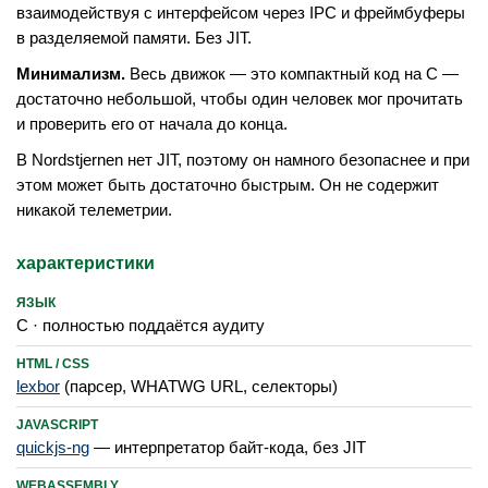
взаимодействуя с интерфейсом через IPC и фреймбуферы
в разделяемой памяти. Без JIT.
Минимализм.
Весь движок — это компактный код на C —
достаточно небольшой, чтобы один человек мог прочитать
и проверить его от начала до конца.
В Nordstjernen нет JIT, поэтому он намного безопаснее и при
этом может быть достаточно быстрым. Он не содержит
никакой телеметрии.
характеристики
ЯЗЫК
C · полностью поддаётся аудиту
HTML / CSS
lexbor
(парсер, WHATWG URL, селекторы)
JAVASCRIPT
quickjs-ng
— интерпретатор байт-кода, без JIT
WEBASSEMBLY